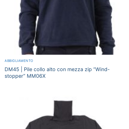
ABBIGLIAMENTO
DM45 | Pile collo alto con mezza zip “Wind-
stopper” MM06X