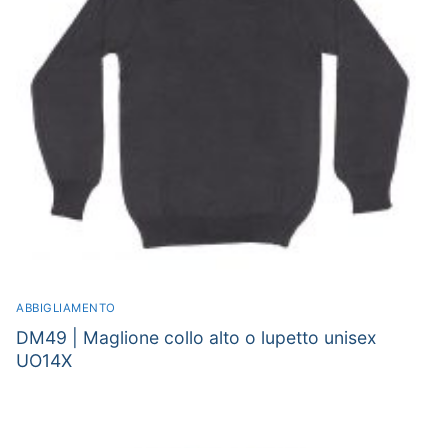
ABBIGLIAMENTO
DM49 | Maglione collo alto o lupetto unisex
UO14X