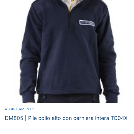
ABBIGLIAMENTO
DM805 | Pile collo alto con cerniera intera TO04X