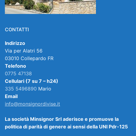
CONTATTI
Indirizzo
Via per Alatri 56
03010 Collepardo FR
Telefono
0775 47138
Cellulari (7 su 7 – h24)
335 5496890
Mario
Email
info@monsignordivise.it
La società Minsignor Srl aderisce e promuove la
politica di parità di genere ai sensi della UNI Pdr-125