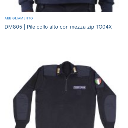
ABBIGLIAMENTO
DM805 | Pile collo alto con mezza zip TO04X