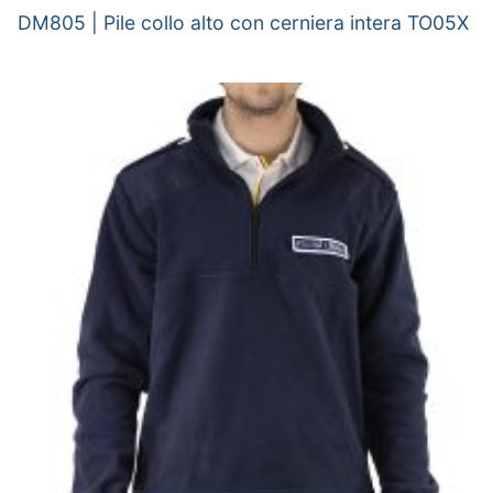
DM805 | Pile collo alto con cerniera intera TO05X