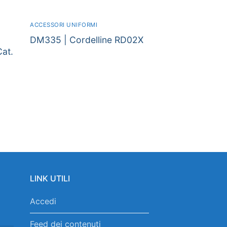
ACCESSORI UNIFORMI
DM335 | Cordelline RD02X
at.
LINK UTILI
Accedi
Feed dei contenuti