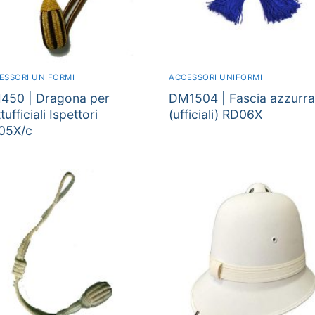
ESSORI UNIFORMI
ACCESSORI UNIFORMI
450 | Dragona per
DM1504 | Fascia azzurra
tufficiali Ispettori
(ufficiali) RD06X
05X/c