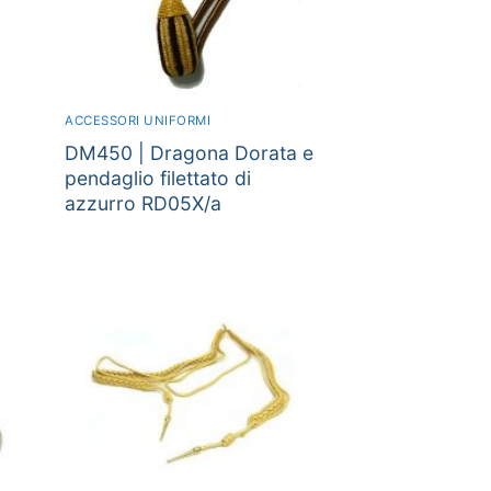
ACCESSORI UNIFORMI
DM450 | Dragona Dorata e
pendaglio filettato di
azzurro RD05X/a