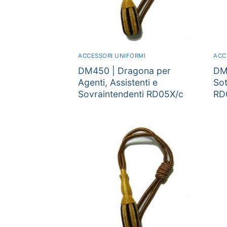
ACCESSORI UNIFORMI
ACC
DM450 | Dragona per
DM
Agenti, Assistenti e
Sot
Sovraintendenti RD05X/c
RD