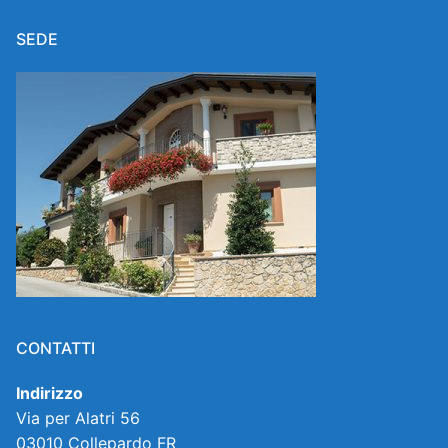
SEDE
CONTATTI
Indirizzo
Via per Alatri 56
03010 Collepardo FR