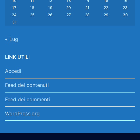
10
11
12
13
14
15
16
17
18
19
20
21
22
23
24
25
26
27
28
29
30
31
« Lug
LINK UTILI
Accedi
Feed dei contenuti
Feed dei commenti
WordPress.org