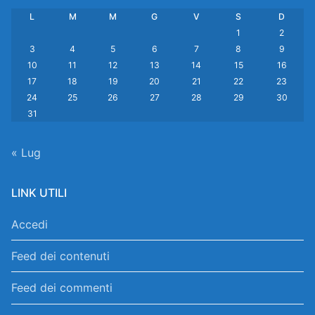
L
M
M
G
V
S
D
1
2
3
4
5
6
7
8
9
10
11
12
13
14
15
16
17
18
19
20
21
22
23
24
25
26
27
28
29
30
31
« Lug
LINK UTILI
Accedi
Feed dei contenuti
Feed dei commenti