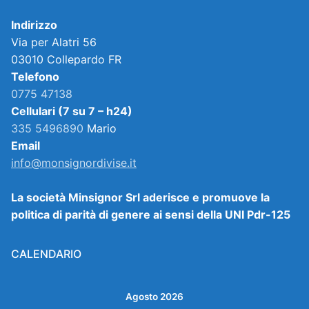
Indirizzo
Via per Alatri 56
03010 Collepardo FR
Telefono
0775 47138
Cellulari (7 su 7 – h24)
335 5496890
Mario
Email
info@monsignordivise.it
La società Minsignor Srl aderisce e promuove la
politica di parità di genere ai sensi della UNI Pdr-125
CALENDARIO
Agosto 2026