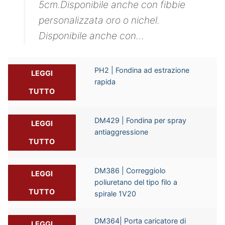
5cm.Disponibile anche con fibbie
personalizzata oro o nichel.
Disponibile anche con…
PH2 | Fondina ad estrazione
LEGGI
rapida
TUTTO
DM429 | Fondina per spray
LEGGI
antiaggressione
TUTTO
DM386 | Correggiolo
LEGGI
poliuretano del tipo filo a
TUTTO
spirale 1V20
DM364| Porta caricatore di
LEGGI