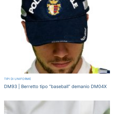
TIPI DI UNIFORME
DM93 | Berretto tipo “baseball” demanio DM04X