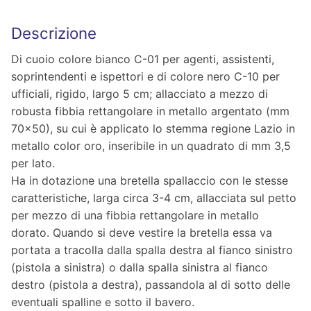
Descrizione
Di cuoio colore bianco C-01 per agenti, assistenti,
soprintendenti e ispettori e di colore nero C-10 per
ufficiali, rigido, largo 5 cm; allacciato a mezzo di
robusta fibbia rettangolare in metallo argentato (mm
70×50), su cui è applicato lo stemma regione Lazio in
metallo color oro, inseribile in un quadrato di mm 3,5
per lato.
Ha in dotazione una bretella spallaccio con le stesse
caratteristiche, larga circa 3-4 cm, allacciata sul petto
per mezzo di una fibbia rettangolare in metallo
dorato. Quando si deve vestire la bretella essa va
portata a tracolla dalla spalla destra al fianco sinistro
(pistola a sinistra) o dalla spalla sinistra al fianco
destro (pistola a destra), passandola al di sotto delle
eventuali spalline e sotto il bavero.