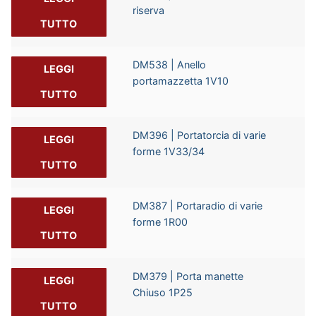
riserva
TUTTO
DM538 | Anello
LEGGI
portamazzetta 1V10
TUTTO
DM396 | Portatorcia di varie
LEGGI
forme 1V33/34
TUTTO
DM387 | Portaradio di varie
LEGGI
forme 1R00
TUTTO
DM379 | Porta manette
LEGGI
Chiuso 1P25
TUTTO