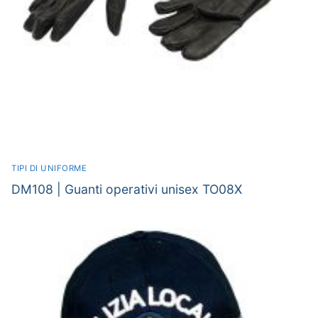
TIPI DI UNIFORME
DM108 | Guanti operativi unisex TO08X