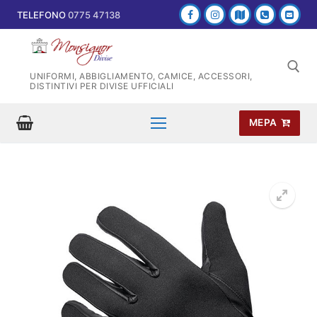
Vai
TELEFONO
0775 47138
al
contenuto
UNIFORMI, ABBIGLIAMENTO, CAMICE, ACCESSORI,
DISTINTIVI PER DIVISE UFFICIALI
MEPA
Cerca: