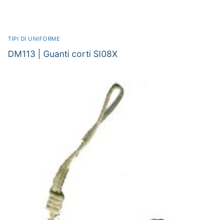
TIPI DI UNIFORME
DM113 | Guanti corti SI08X