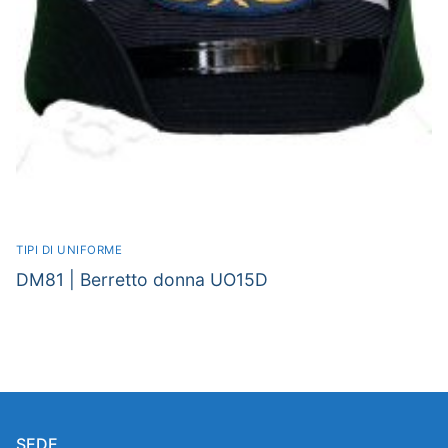
TIPI DI UNIFORME
DM81 | Berretto donna UO15D
SEDE