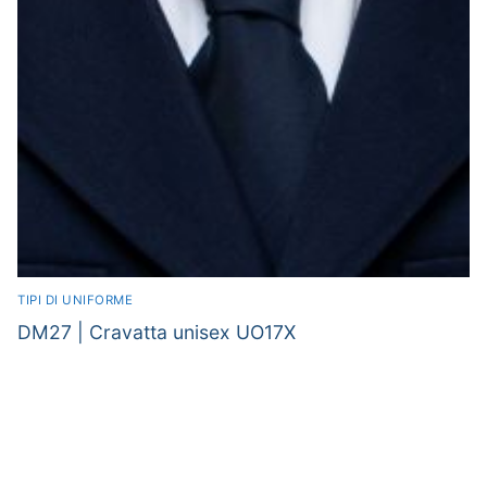
TIPI DI UNIFORME
DM27 | Cravatta unisex UO17X