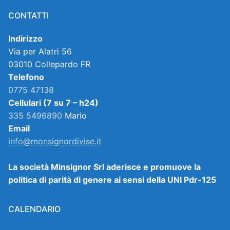
CONTATTI
Indirizzo
Via per Alatri 56
03010 Collepardo FR
Telefono
0775 47138
Cellulari (7 su 7 – h24)
335 5496890
Mario
Email
info@monsignordivise.it
La società Minsignor Srl aderisce e promuove la
politica di parità di genere ai sensi della UNI Pdr-125
CALENDARIO