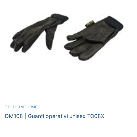
TIPI DI UNIFORME
DM108 | Guanti operativi unisex TO08X