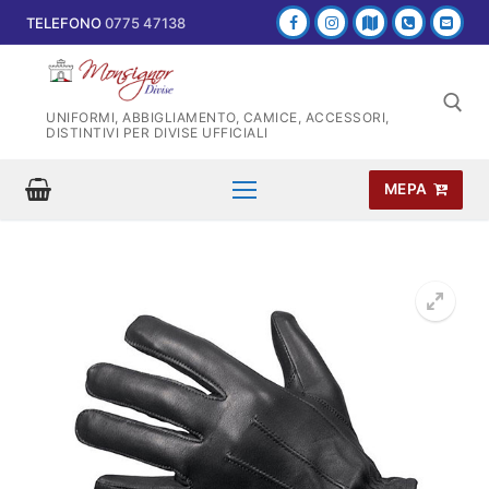
Vai
TELEFONO
0775 47138
al
contenuto
UNIFORMI, ABBIGLIAMENTO, CAMICE, ACCESSORI,
DISTINTIVI PER DIVISE UFFICIALI
MEPA
Cerca: