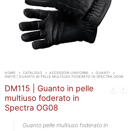
HOME
CATALOGO
ACCESSORI UNIFORMI
GUANTI
DM115 | GUANTO IN PELLE MULTIUSO FODERATO IN SPECTRA OG08
DM115 | Guanto in pelle
multiuso foderato in
Spectra OG08
Guanto pelle multiuso foderato in