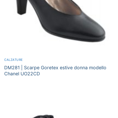
CALZATURE
DM281 | Scarpe Goretex estive donna modello
Chanel UO22CD