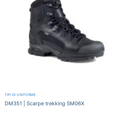
TIPI DI UNIFORME
DM351 | Scarpe trekking SM06X