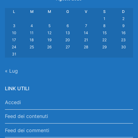
L
M
M
G
V
S
D
1
2
3
4
5
6
7
8
9
10
11
12
13
14
15
16
17
18
19
20
21
22
23
24
25
26
27
28
29
30
31
« Lug
LINK UTILI
Accedi
Feed dei contenuti
Feed dei commenti