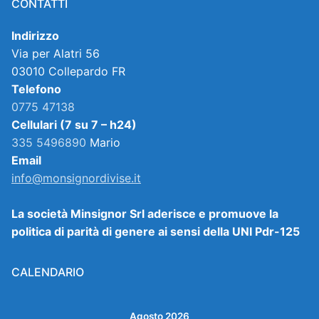
CONTATTI
Indirizzo
Via per Alatri 56
03010 Collepardo FR
Telefono
0775 47138
Cellulari (7 su 7 – h24)
335 5496890
Mario
Email
info@monsignordivise.it
La società Minsignor Srl aderisce e promuove la
politica di parità di genere ai sensi della UNI Pdr-125
CALENDARIO
Agosto 2026