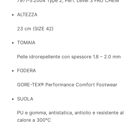
7971-5:2004 Type 2, Perf. Level 3 FRU CHEM
ALTEZZA
23 cm (SIZE 42)
TOMAIA
Pelle idrorepellente con spessore 1.8 – 2.0 mm
FODERA
GORE-TEX® Performance Comfort Footwear
SUOLA
PU e gomma, antistatica, antiolio e resistente al
calore a 300°C