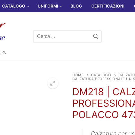
CATALOGO
UNIFORMI
BLOG
CERTIFICAZIONI
Cerca:
RI,
HOME
CATALOGO
CALZATU
CALZATURA PROFESSIONALE UNI
DM218 | CA
PROFESSION
POLACCO 47
Calzatura per us