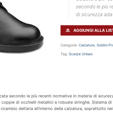
secondo le più r
di sicurezza adatta
AGGIUNGI ALLA LIS
Categorie:
Calzature
,
Soldini Pr
Tag:
Scarpe Unisex
ata secondo le più recenti normative in materia di sicurezza 
 coppie di occhielli metallici e robuste stringhe. Sistema
ricambio dell’aria all’interno della calzatura, soprattutto n