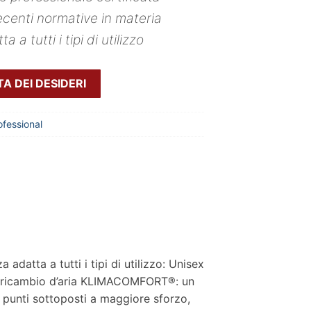
ecenti normative in materia
 a tutti i tipi di utilizzo
TA DEI DESIDERI
ofessional
adatta a tutti i tipi di utilizzo: Unisex
 di ricambio d’aria KLIMACOMFORT®: un
ei punti sottoposti a maggiore sforzo,