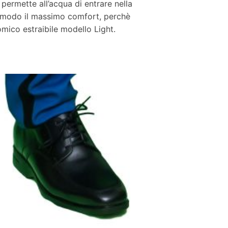
ermette all’acqua di entrare nella
to modo il massimo comfort, perchè
tomico estraibile modello Light.