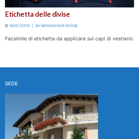
Etichetta delle divise
16/07/2019
|
MONSIGNOR DIVISE
Facsimile di etichetta da applicare sui capi di vestiario.
SEDE