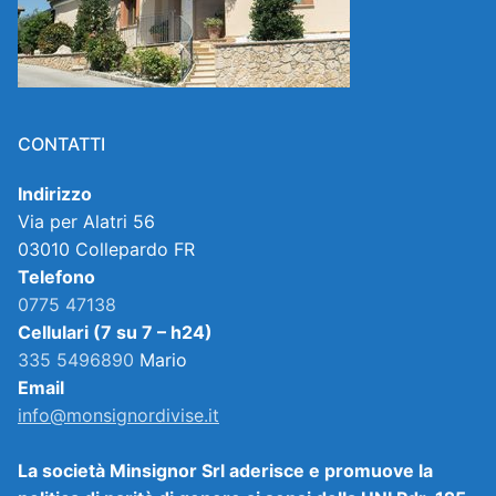
CONTATTI
Indirizzo
Via per Alatri 56
03010 Collepardo FR
Telefono
0775 47138
Cellulari (7 su 7 – h24)
335 5496890
Mario
Email
info@monsignordivise.it
La società Minsignor Srl aderisce e promuove la