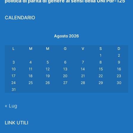
politica di parità di genere ai sensi della UNI Pdr-125
CALENDARIO
Agosto 2026
L
M
M
G
V
S
D
1
2
3
4
5
6
7
8
9
10
11
12
13
14
15
16
17
18
19
20
21
22
23
24
25
26
27
28
29
30
31
« Lug
LINK UTILI