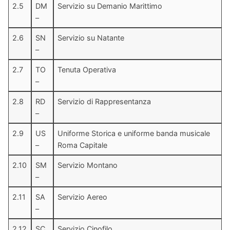
2.5
DM
Servizio su Demanio Marittimo
–
2.6
SN
Servizio su Natante
–
2.7
TO
Tenuta Operativa
–
2.8
RD
Servizio di Rappresentanza
–
2.9
US
Uniforme Storica e uniforme banda musicale
–
Roma Capitale
2.10
SM
Servizio Montano
–
2.11
SA
Servizio Aereo
–
2.12
SC
Servizio Cinofilo