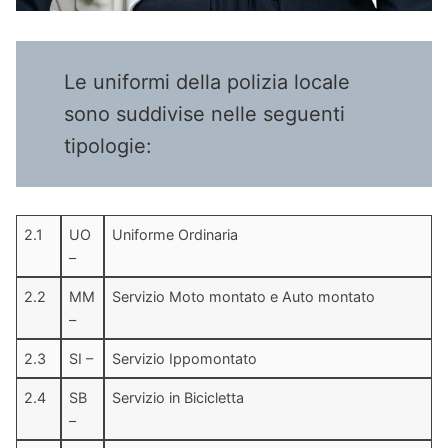
Le uniformi della polizia locale
sono suddivise nelle seguenti
tipologie:
2.1
UO
Uniforme Ordinaria
–
2.2
MM
Servizio Moto montato e Auto montato
–
2.3
SI –
Servizio Ippomontato
2.4
SB
Servizio in Bicicletta
–