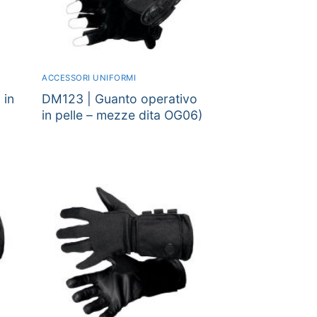
ACCESSORI UNIFORMI
 in
DM123 | Guanto operativo
in pelle – mezze dita OG06)