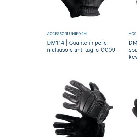
ACCESSORI UNIFORMI
ACC
DM114 | Guanto in pelle
DM1
multiuso e anti taglio OG09
spa
ke