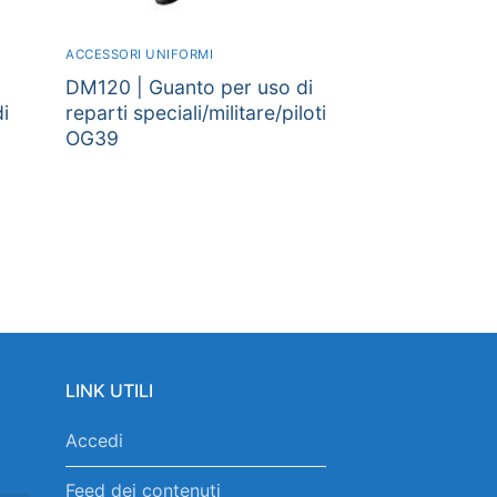
ACCESSORI UNIFORMI
DM120 | Guanto per uso di
i
reparti speciali/militare/piloti
OG39
LINK UTILI
Accedi
Feed dei contenuti