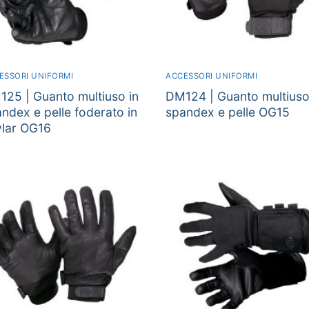
ESSORI UNIFORMI
ACCESSORI UNIFORMI
25 | Guanto multiuso in
DM124 | Guanto multiuso
ndex e pelle foderato in
spandex e pelle OG15
vlar OG16