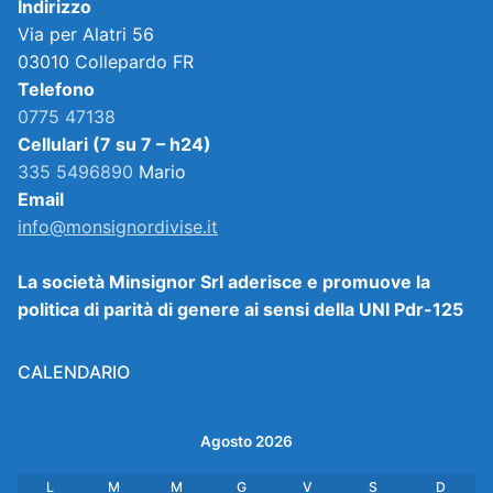
Indirizzo
Via per Alatri 56
03010 Collepardo FR
Telefono
0775 47138
Cellulari (7 su 7 – h24)
335 5496890
Mario
Email
info@monsignordivise.it
La società Minsignor Srl aderisce e promuove la
politica di parità di genere ai sensi della UNI Pdr-125
CALENDARIO
Agosto 2026
L
M
M
G
V
S
D